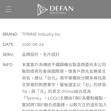
BRAND
TPRIME Industry Inc.
DATE
2016-06-24
SERV.
品牌設計、名片設計
INFO
本案客戶為傳統不鏽鋼機台製造商委託本公司
幫助提昇形象與國際感。惟客戶原先並無英文
命名，便以「台元」兩字單獨拆分開來尋找英
文原意的對應單字。最後選定以「台」的拼音-
Tai，與「元」的英文-Prime組合成為
「Tprime」。LOGO主體由T與P為重點繪製，
嘗試將T與P融合成圖樣，以較方正的造形加入