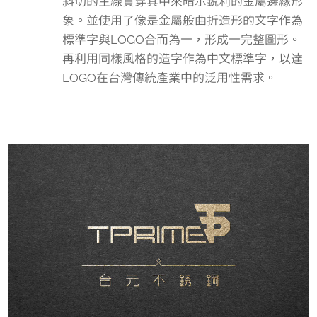
斜切的主線貫穿其中來暗示銳利的金屬邊緣形
象。並使用了像是金屬般曲折造形的文字作為
標準字與LOGO合而為一，形成一完整圖形。
再利用同樣風格的造字作為中文標準字，以達
LOGO在台灣傳統產業中的泛用性需求。