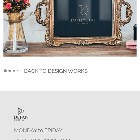
BACK TO DESIGN WORKS
MONDAY to FRIDAY