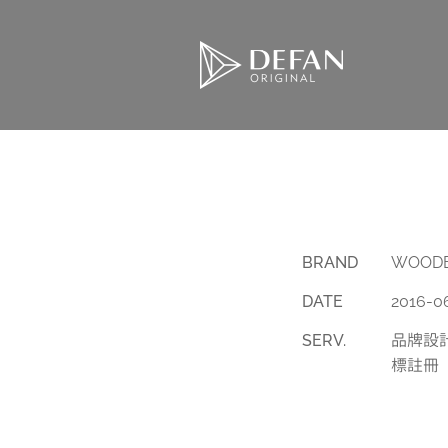
BRAND
WOOD
DATE
2016-0
SERV.
品牌設
標註冊