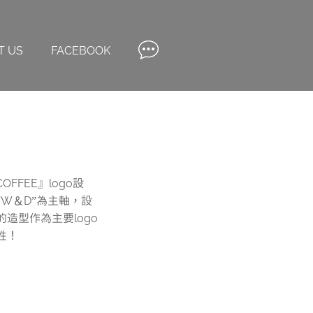
T US
FACEBOOK
COFFEE』logo設
W＆D”為主軸，設
造型作為主要logo
性！