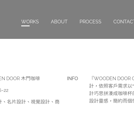
WORKS
ABOUT
PROCESS
CONTAC
EN DOOR 木門咖啡
INFO
『WOODEN DOOR 
計，依照客戶需求以“
6-22
計巧思拼湊成咖啡杯的
設計靈感，簡約而個
計、名片設計、視覺設計、商