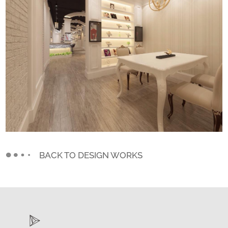
BACK TO DESIGN WORKS