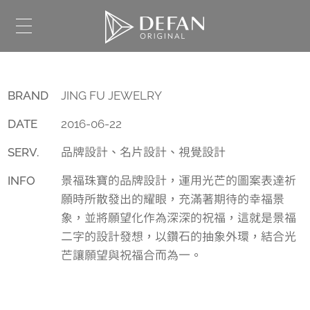
BRAND
JING FU JEWELRY
DATE
2016-06-22
SERV.
品牌設計、名片設計、視覺設計
INFO
景福珠寶的品牌設計，運用光芒的圖案表達祈
願時所散發出的耀眼，充滿著期待的幸福景
象，並將願望化作為深深的祝福，這就是景福
二字的設計發想，以鑽石的抽象外環，結合光
芒讓願望與祝福合而為一。