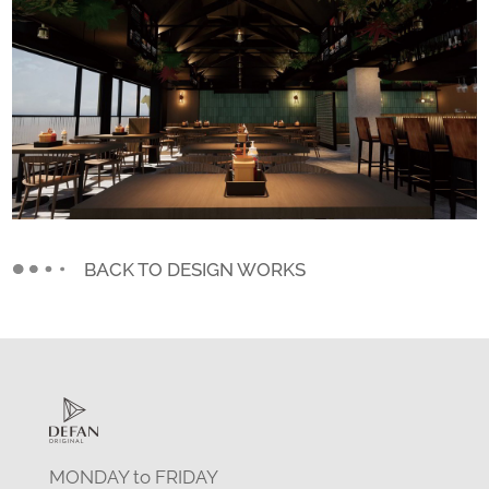
BACK TO DESIGN WORKS
MONDAY to FRIDAY