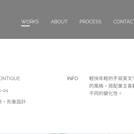
WORKS
ABOUT
PROCESS
CONTAC
BONTIQUE
INFO
輕快年輕的手寫英文
的風格，搭配業主喜
5-24
不同的變化性。
計、形象設計