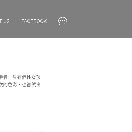
T US
FACEBOOK
字體，具有個性女孩
歡的色彩，也嘗試出