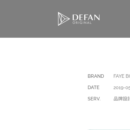
BRAND
FAYE 
DATE
2019-0
SERV.
品牌設