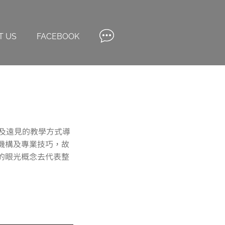
T US
FACEBOOK
專業及遠見的教學方式導
機構及專業技巧，故
的眼光概念去代表整