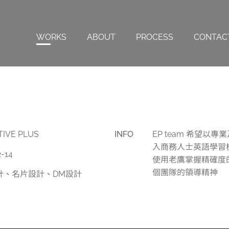
WORKS
ABOUT
PROCESS
CONTAC
TIVE PLUS
INFO
EP team 希望以
入商務人士英語學習
2-14
使用老鷹掌握精確度
個團隊的領導精神
計、名片設計、DM設計