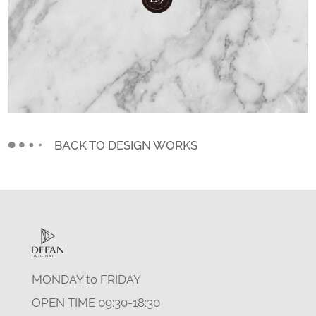
BACK TO DESIGN WORKS
MONDAY to FRIDAY
OPEN TIME 09:30-18:30