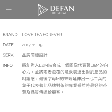
BRAND
LOVE TEA FOREVER
DATE
2017-11-09
SERV.
品牌商標設計
INFO
將創辦人E&M結合成一個圖像代表著E&M的向
心力。並將兩者包覆的意象表達出對於產品的
呵護感，最後字母M的末端延伸出一心二葉的
葉子代表著此品牌對茶的專業感並將最好的茶
葉及品質傳遞給顧客。