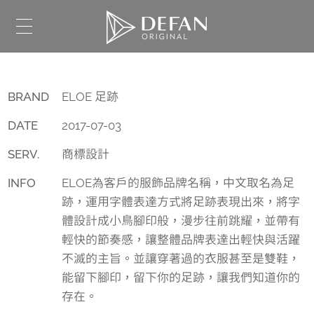
BRAND
ELOE 足跡
DATE
2017-07-03
SERV.
商標設計
INFO
ELOE為客戶的服飾品牌名稱，中文取名為足
跡，運用字體表達方式將足跡表現出來，將字
體設計成小鳥腳印般，漫步往前跳耀，並帶有
輕快的節奏感，讓整體品牌表達出輕快與活躍
不滅的主旨。並讓穿著過的衣服甚至是雙鞋，
能留下腳印，留下你的足跡，讓我們知道你的
存在。