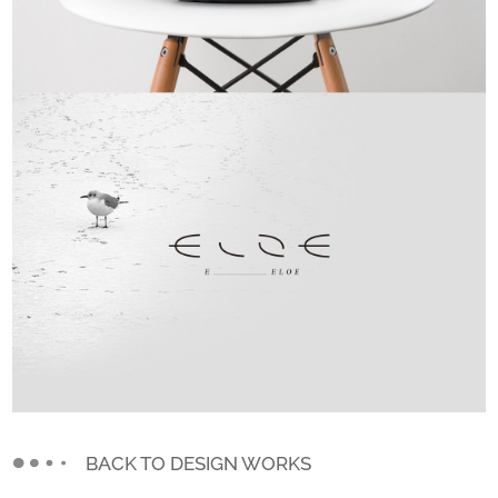
BACK TO DESIGN WORKS