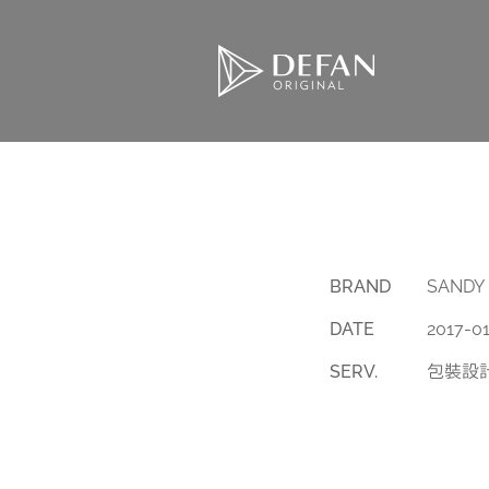
BRAND
SAND
DATE
2017-01
SERV.
包裝設