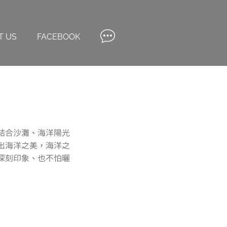
T US
FACEBOOK
結合沙灘、海洋陽光
出海洋之美，海洋之
深刻印象、也不怕曬